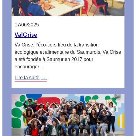
17/06/2025
ValOrise
ValOrise, l’éco-tiers-lieu de la transition
écologique et alimentaire du Saumurois. ValOrise
a été fondée à Saumur en 2017 pour
encourager…
:
Lire la suite
ValOrise