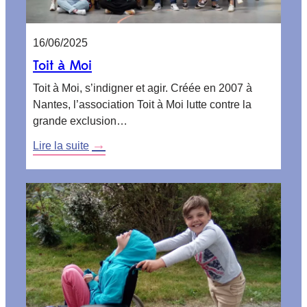
16/06/2025
Toit à Moi
Toit à Moi, s’indigner et agir. Créée en 2007 à
Nantes, l’association Toit à Moi lutte contre la
grande exclusion…
:
Lire la suite
Toit
à
Moi