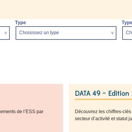
Type
Type
Choisissez un type
Cho
DATA 49 – Edition
ssements de l’ESS par
Découvrez les chiffres-clé
secteur d’activité et statut 