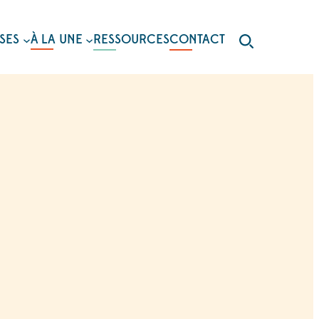
SES
À LA UNE
RESSOURCES
CONTACT