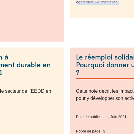
Agriculture – Alimentation
n à
Le réemploi solidai
ment durable en
Pourquoi donner 
1
?
r le secteur de l’EEDD en
Cette note décrit les impacts
pour y développer son acti
Date de publication : Juin 2021
Nobre de page : 9