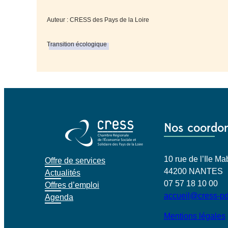
Auteur : CRESS des Pays de la Loire
Transition écologique
Nos coordo
10 rue de l’Ile 
Offre de services
44200 NANTES
Actualités
07 57 18 10 00
Offres d’emploi
accueil@cress-pd
Agenda
Mentions légales