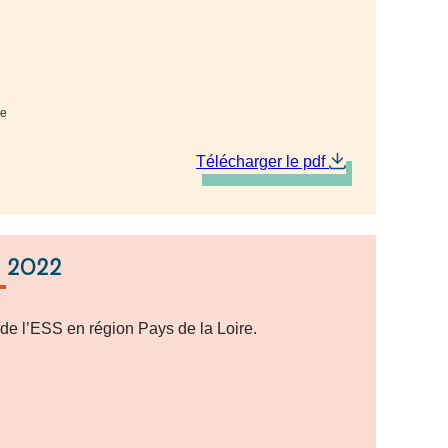
re
Télécharger le pdf
n 2022
 de l’ESS en région Pays de la Loire.