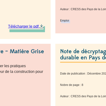
Auteur : CRESS des Pays de la Loi
Emploi
Télécharger le pdf
re – Matière Grise
Note de décryptage
durable en Pays de
er les pratiques
eur de la construction pour
Date de publication : Décembre 20
Nobre de page : 8
Auteur : CRESS des Pays de la Loi