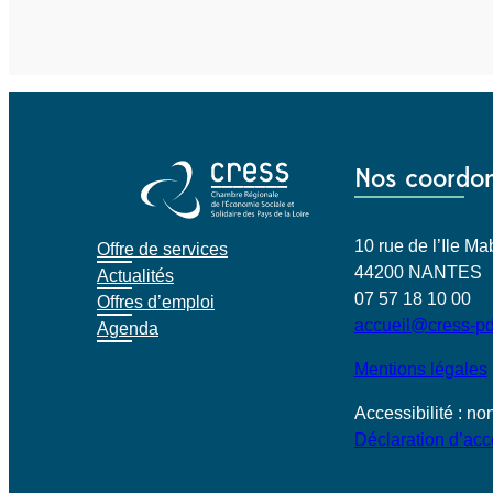
Nos coordo
10 rue de l’Ile 
Offre de services
44200 NANTES
Actualités
07 57 18 10 00
Offres d’emploi
accueil@cress-pd
Agenda
Mentions légales
Accessibilité : n
Déclaration d’acce