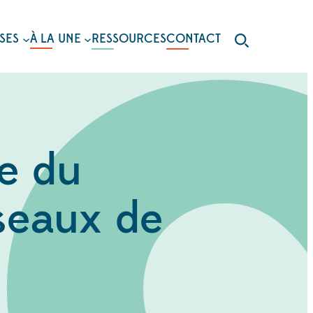
SES
À LA UNE
RESSOURCES
CONTACT
le du
éseaux de