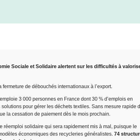
ie Sociale et Solidaire alertent sur les difficultés à valoris
a fermeture de débouchés internationaux à l’export.
qui emploie 3 000 personnes en France dont 30 % d’emplois en
solutions pour gérer les déchets textiles. Sans mesure rapide d
sque la cessation de paiement dès le mois prochain.
 le réemploi solidaire qui sera rapidement mis à mal, puisque le
es modèles économiques des recycleries généralistes.
74 structu