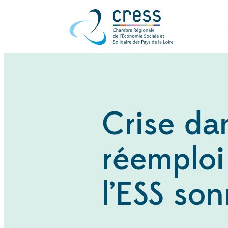
Crise dan
réemploi 
l’ESS son