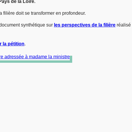
ays de la Loire.
 filière doit se transformer en profondeur.
 document synthétique sur
les perspectives de la filière
réalisé
 la pétition
.
ttre adressée à madame la ministre