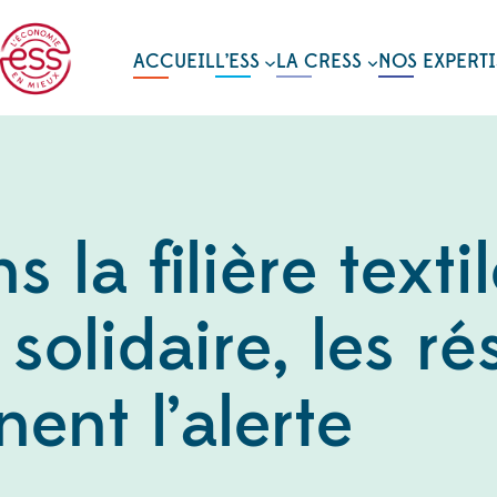
ACCUEIL
L’ESS
LA CRESS
NOS EXPERTI
s la filière texti
solidaire, les r
nent l’alerte