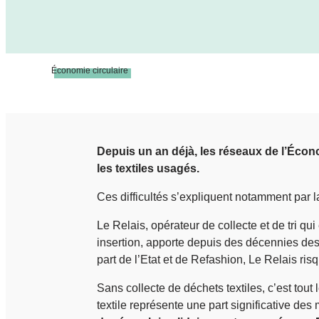
Économie circulaire
Depuis un an déjà, les réseaux de l’Économ
les textiles usagés.
Ces difficultés s’expliquent notamment par l
Le Relais, opérateur de collecte et de tri 
insertion, apporte depuis des décennies des 
part de l’Etat et de Refashion, Le Relais ri
Sans collecte de déchets textiles, c’est tout
textile représente une part significative d