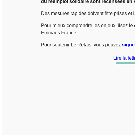
du réemploi solidaire sont recensées en P
Des mesures rapides doivent être prises et la
Pour mieux comprendre les enjeux, lisez le
Emmaüs France.
Pour soutenir Le Relais, vous pouvez
signer
Lire la le