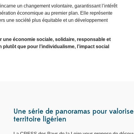
e incarne un changement volontaire, garantissant l’intérêt
opération économique au premier plan. Elle représente
ers une société plus équitable et un développement
ir une économie sociale, solidaire, responsable et
 plutôt que pour l’individualisme, l’impact social
Une série de panoramas pour valoriser
territoire ligérien
La CRESS des Pays de la Loire vous propose de découvri