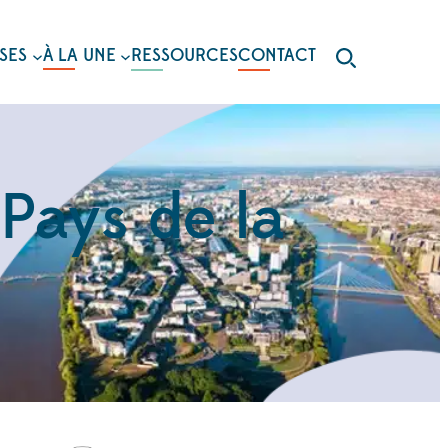
SES
À LA UNE
RESSOURCES
CONTACT
Pays de la