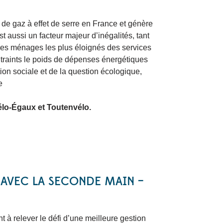
 de gaz à effet de serre en France et génère
t aussi un facteur majeur d’inégalités, tant
r les ménages les plus éloignés des services
ntraints le poids de dépenses énergétiques
tion sociale et de la question écologique,
e
Vélo-Égaux et Toutenvélo.
VEC LA SECONDE MAIN –
t à relever le défi d’une meilleure gestion