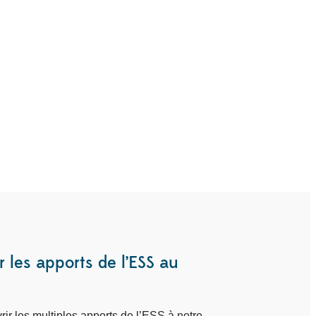
 les apports de l’ESS au
r les multiples apports de l’ESS à notre