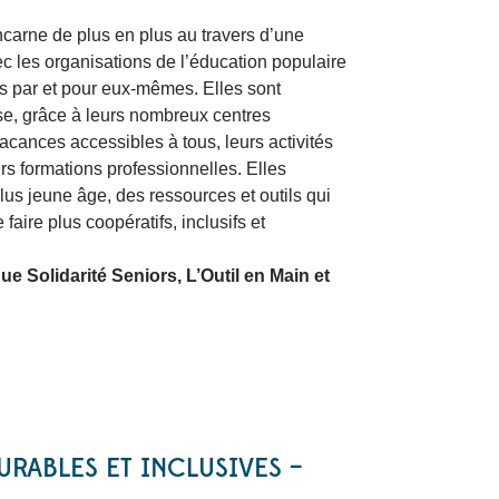
ncarne de plus en plus au travers d’une
 les organisations de l’éducation populaire
s par et pour eux-mêmes. Elles sont
se, grâce à leurs nombreux centres
 vacances accessibles à tous, leurs activités
rs formations professionnelles. Elles
plus jeune âge, des ressources et outils qui
aire plus coopératifs, inclusifs et
ue Solidarité Seniors, L’Outil en Main et
URABLES ET INCLUSIVES –