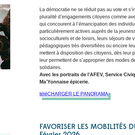
La démocratie ne se réduit pas au vote et s’i
pluralité d’engagements citoyens comme avec
qui concourent à l’émancipation des individu
particulièrement actives auprès de la jeunes
socioculturels et de loisirs, leurs séjours de
pédagogiques très diversifiées ou encore leu
mettent à disposition des citoyens, dès leur 
leur permettent de s’approprier des modes de f
solidaires.
Avec les portraits de l’AFEV, Service Civiq
Ma’Yonnaise épicerie.
téléCHARGER LE PANORAMA
FAVORISER LES MOBILITÉS D
Février 2026