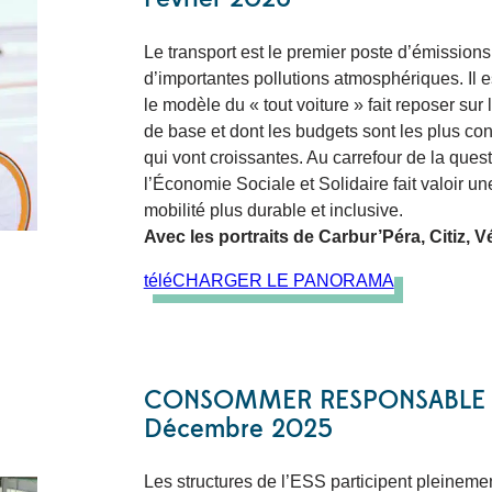
Le transport est le premier poste d’émissions
d’importantes pollutions atmosphériques. Il es
le modèle du « tout voiture » fait reposer su
de base et dont les budgets sont les plus co
qui vont croissantes. Au carrefour de la ques
l’Économie Sociale et Solidaire fait valoir un
mobilité plus durable et inclusive.
Avec les portraits de Carbur’Péra, Citiz, 
téléCHARGER LE PANORAMA
CONSOMMER RESPONSABLE A
Décembre 2025
Les structures de l’ESS participent pleinemen