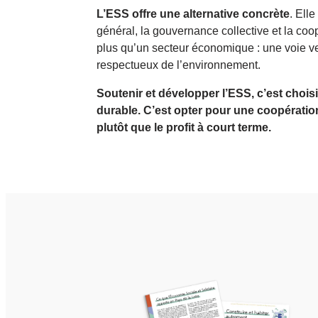
L’ESS offre une alternative concrète
. Ell
général, la gouvernance collective et la co
plus qu’un secteur économique : une voie v
respectueux de l’environnement.
Soutenir et développer l’ESS, c’est chois
durable. C’est opter pour une coopération
plutôt que le profit à court terme.