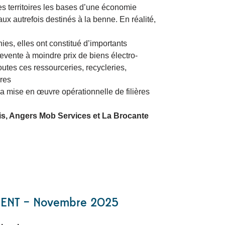
s territoires les bases d’une économie
ux autrefois destinés à la benne. En réalité,
es, elles ont constitué d’importants
revente à moindre prix de biens électro-
utes ces ressourceries, recycleries,
ures
 la mise en œuvre opérationnelle de filières
ris, Angers Mob Services et La Brocante
ENT – Novembre 2025