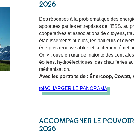
2026
Des réponses à la problématique des énergie
apportées par les entreprises de l’ESS, au p
coopératives et associations de citoyens, trava
établissements publics, les bailleurs et dive
énergies renouvelables et faiblement émettrice
On y trouve en grande majorité des centrales
éoliens, hydroélectriques, des chaufferies au
méthanisation.
Avec les portraits de : Énercoop, Cowatt, 
téléCHARGER LE PANORAMA
ACCOMPAGNER LE POUVOIR D’
2026