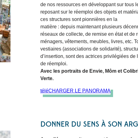
de nos ressources en développant sur tous le
reposant sur le réemploi des objets et matéria
ces structures sont pionnières en la
matière : depuis maintenant plusieurs décenni
réseaux de collecte, de remise en état et de 
ménagers, vêtements, meubles, livres, etc. To
vestiaires (associations de solidarité), struct
d’insertion, sont des actrices privilégiées de
de réemploi.
Avec les portraits de Envie, Môm et Colib
Verte.
téléCHARGER LE PANORAMA
DONNER DU SENS À SON ARG