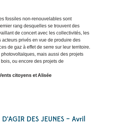
s fossiles non-renouvelables sont
remier rang desquelles se trouvent des
illant de concert avec les collectivités, les
rs acteurs privés en vue de produire des
s de gaz à effet de serre sur leur territoire.
 photovoltaïques, mais aussi des projets
 bois, ou encore des projets de
Vents citoyens et Alisée
AGIR DES JEUNES – Avril