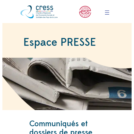
Espace PRESSE
Communiqués et
dossiers de presse