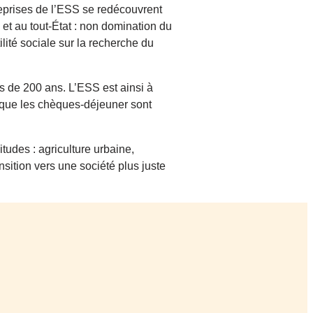
reprises de l’ESS se redécouvrent
et au tout-État : non domination du
ilité sociale sur la recherche du
s de 200 ans. L’ESS est ainsi à
e que les chèques-déjeuner sont
itudes : agriculture urbaine,
sition vers une société plus juste