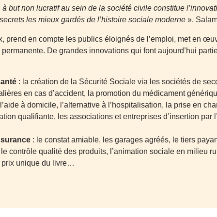
 à but non lucratif au sein de la société civile constitue l’innova
secrets les mieux gardés de l’histoire sociale moderne
». Salam
 prend en compte les publics éloignés de l’emploi, met en œuv
 permanente. De grandes innovations qui font aujourd’hui partie
santé
: la création de la Sécurité Sociale via les sociétés de se
nalières en cas d’accident, la promotion du médicament générique
 l’aide à domicile, l’alternative à l’hospitalisation, la prise en
tion qualifiante, les associations et entreprises d’insertion par l
assurance
: le constat amiable, les garages agréés, le tiers pay
: le contrôle qualité des produits, l’animation sociale en milieu ru
e prix unique du livre…