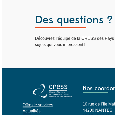
Des questions ?
Découvrez l’équipe de la CRESS des Pays de
sujets qui vous intéressent !
Nos coordo
10 rue de l’Ile 
Offre de services
44200 NANTES
Actualités