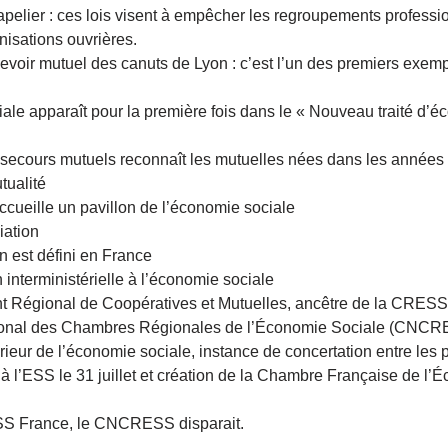
apelier : ces lois visent à empêcher les regroupements professio
nisations ouvrières.
voir mutuel des canuts de Lyon : c’est l’un des premiers exemp
le apparaît pour la première fois dans le « Nouveau traité d’é
e secours mutuels reconnaît les mutuelles nées dans les année
tualité
ccueille un pavillon de l’économie sociale
iation
n est défini en France
interministérielle à l’économie sociale
 Régional de Coopératives et Mutuelles, ancêtre de la CRESS
tional des Chambres Régionales de l’Économie Sociale (CN
ieur de l’économie sociale, instance de concertation entre les p
e à l’ESS le 31 juillet et création de la Chambre Française de l’
SS France, le CNCRESS disparait.