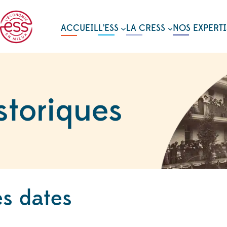
ACCUEIL
L’ESS
LA CRESS
NOS EXPERTI
storiques
es dates