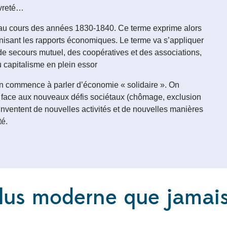
auvreté…
 au cours des années 1830-1840. Ce terme exprime alors
nisant les rapports économiques. Le terme va s’appliquer
de secours mutuel, des coopératives et des associations,
u capitalisme en plein essor
’on commence à parler d’économie « solidaire ». On
, face aux nouveaux défis sociétaux (chômage, exclusion
nventent de nouvelles activités et de nouvelles manières
té.
plus moderne que jamai