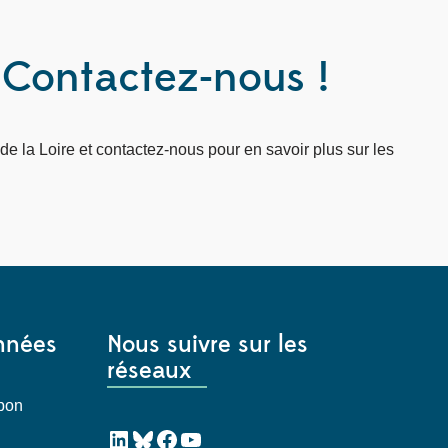
 Contactez-nous !
 la Loire et contactez-nous pour en savoir plus sur les
nnées
Nous suivre sur les
réseaux
Mabon
LinkedIn
Bluesky
Facebook
YouTube