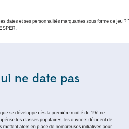
ec ses dates et ses personnalités marquantes sous forme de je
L’ESPER.
ui ne date pas
omique se développe dès la première moitié du 19ème
aupérise les classes populaires, les ouvriers décident de
ls mettent alors en place de nombreuses initiatives pour