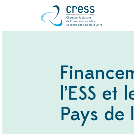
Financem
l’ESS et
Pays de l