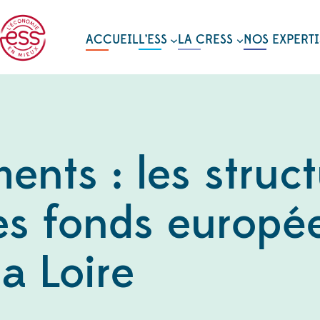
ACCUEIL
L’ESS
LA CRESS
NOS EXPERTI
ents : les struc
 les fonds europé
a Loire