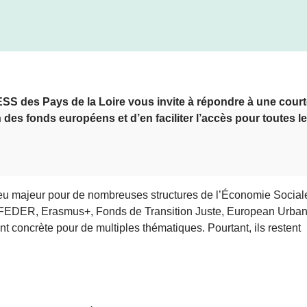
ESS des Pays de la Loire vous invite à répondre à une cour
on des fonds européens et d’en faciliter l’accès pour toutes l
jeu majeur pour de nombreuses structures de l’Économie Social
s (FEDER, Erasmus+, Fonds de Transition Juste, European Urba
nt concrète pour de multiples thématiques. Pourtant, ils restent