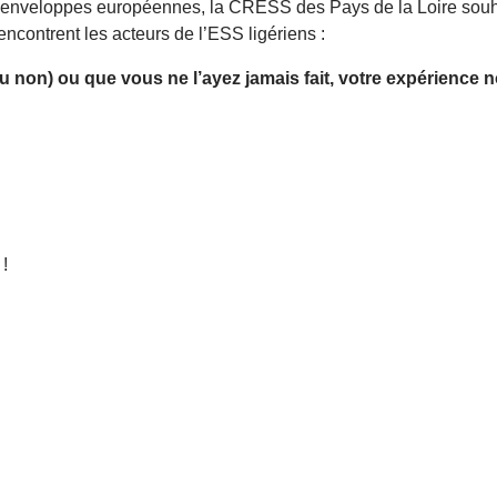
 ces enveloppes européennes, la CRESS des Pays de la Loire sou
 rencontrent les acteurs de l’ESS ligériens :
u non) ou que vous ne l’ayez jamais fait, votre expérience 
!