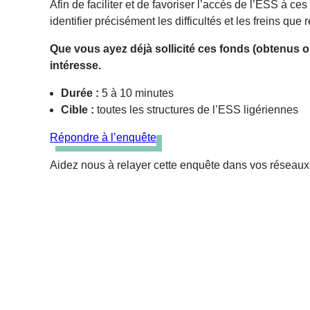
Afin de faciliter et de favoriser l’accès de l’ESS à
identifier précisément les difficultés et les freins que
Que vous ayez déjà sollicité ces fonds (obtenus o
intéresse.
Durée :
5 à 10 minutes
Cible :
toutes les structures de l’ESS ligériennes
Répondre à l’enquête
Aidez nous à relayer cette enquête dans vos réseaux 