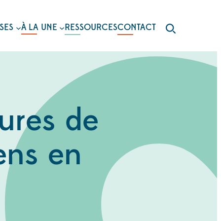
SES
À LA UNE
RESSOURCES
CONTACT
tures de
ens en