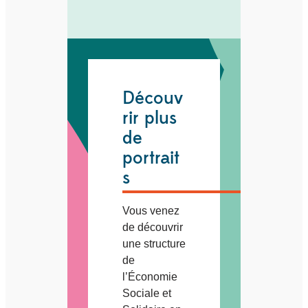
Découv
rir plus
de
portrait
s
Vous venez
de découvrir
une structure
de
l’Économie
Sociale et