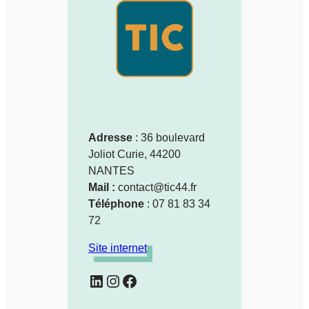
Adresse
: 36 boulevard
Joliot Curie, 44200
NANTES
Mail :
contact@tic44.fr
Téléphone
: 07 81 83 34
72
Site internet
LinkedIn
Instagram
Facebook