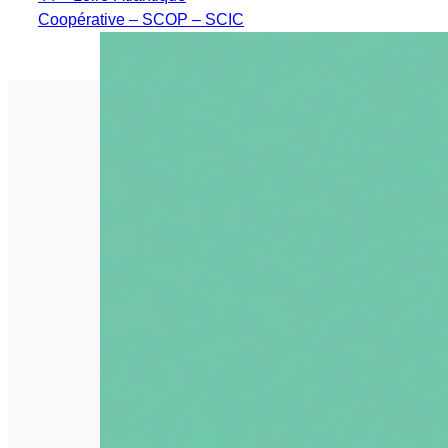
Coopérative – SCOP – SCIC