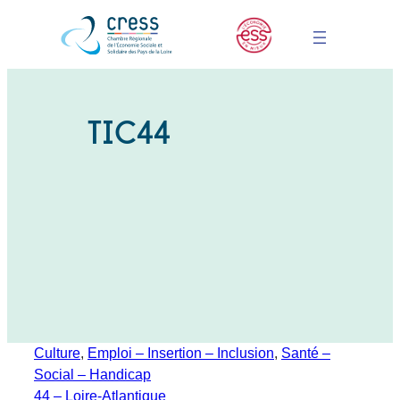
TIC44
Culture
, 
Emploi – Insertion – Inclusion
, 
Santé –
Social – Handicap
44 – Loire-Atlantique