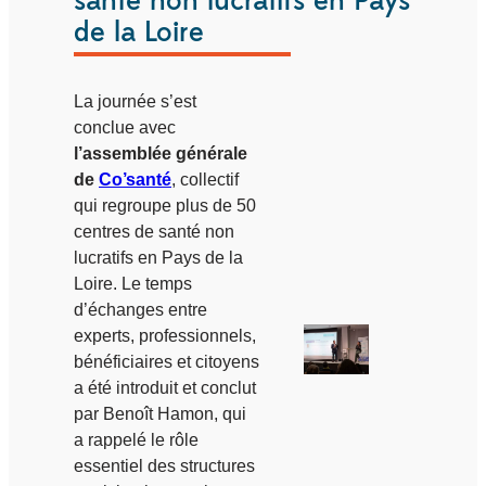
santé non lucratifs en Pays
de la Loire
La journée s’est
conclue avec
l’assemblée générale
de
Co’santé
, collectif
qui regroupe plus de 50
centres de santé non
lucratifs en Pays de la
Loire. Le temps
d’échanges entre
experts, professionnels,
bénéficiaires et citoyens
a été introduit et conclut
par Benoît Hamon, qui
a rappelé le rôle
essentiel des structures