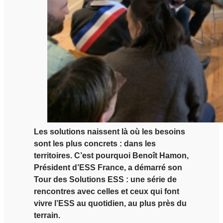
Les solutions naissent là où les besoins
sont les plus concrets : dans les
territoires. C’est pourquoi Benoît Hamon,
Président d’ESS France, a démarré son
Tour des Solutions ESS : une série de
rencontres avec celles et ceux qui font
vivre l’ESS au quotidien, au plus près du
terrain.