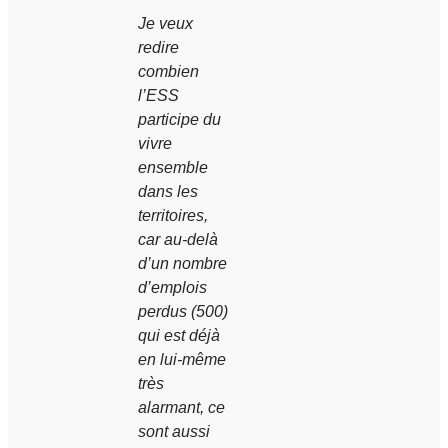
Je veux
redire
combien
l’ESS
participe du
vivre
ensemble
dans les
territoires,
car au-delà
d’un nombre
d’emplois
perdus (500)
qui est déjà
en lui-même
très
alarmant, ce
sont aussi