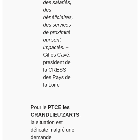
des salariés,
des
bénéficiaires,
des services
de proximité
qui sont
impactés.
–
Gilles Cavé,
président de
la CRESS
des Pays de
la Loire
Pour le
PTCE les
GRANDLIEU’ZARTS
,
la situation est
délicate malgré une
demande