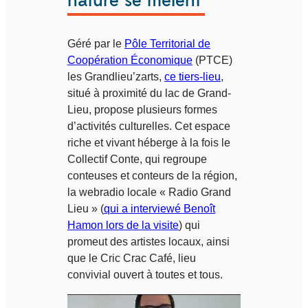
nature se mêlent
Géré par le
Pôle Territorial de
Coopération Économique
(PTCE)
les Grandlieu’zarts,
ce tiers-lieu
,
situé à proximité du lac de Grand-
Lieu, propose plusieurs formes
d’activités culturelles. Cet espace
riche et vivant héberge à la fois le
Collectif Conte, qui regroupe
conteuses et conteurs de la région,
la webradio locale « Radio Grand
Lieu » (
qui a interviewé Benoît
Hamon lors de la visite
) qui
promeut des artistes locaux, ainsi
que le Cric Crac Café, lieu
convivial ouvert à toutes et tous.